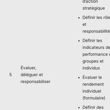
d’action
stratégique
Définir les rôl
et
responsabilit
Définir les
indicateurs d
performance 
groupes et
Évaluer,
individus
5
déléguer et
Évaluer le
responsabiliser
rendement
individuel
(formulaire)
Définir des