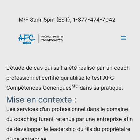
Skip
to
M/F 8am-5pm (EST), 1-877-474-7042
content
L’étude de cas qui suit a été réalisé par un coach
professionnel certifié qui utilise le test AFC
MC
Compétences Génériques
dans sa pratique.
Mise en contexte :
Les services d’un professionnel dans le domaine
du coaching furent retenus par une entreprise afin
de développer le leadership du fils du propriétaire
d’une entreprise.