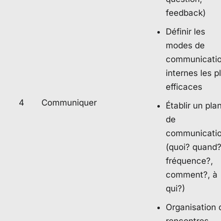
feedback)
Définir les
modes de
communicati
internes les p
efficaces
4
Communiquer
Établir un pla
de
communicati
(quoi? quand?
fréquence?,
comment?, à
qui?)
Organisation 
rencontres