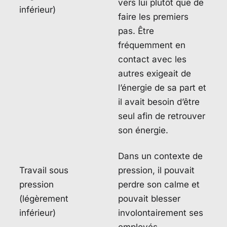
vers lui plutôt que de
inférieur)
faire les premiers
pas. Être
fréquemment en
contact avec les
autres exigeait de
l’énergie de sa part et
il avait besoin d’être
seul afin de retrouver
son énergie.
Dans un contexte de
Travail sous
pression, il pouvait
pression
perdre son calme et
(légèrement
pouvait blesser
inférieur)
involontairement ses