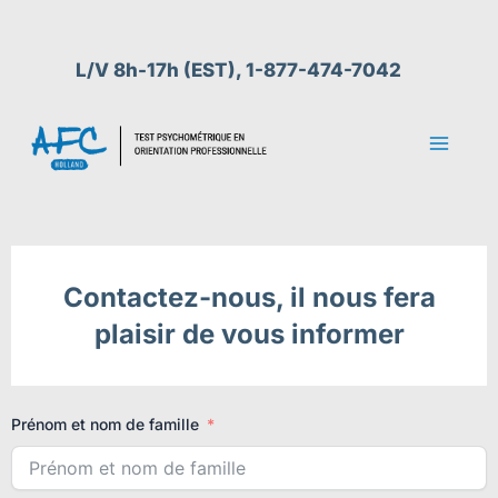
Aller
au
L/V 8h-17h (EST), 1-877-474-7042
contenu
Contactez-nous, il nous fera
plaisir de vous informer
Prénom et nom de famille