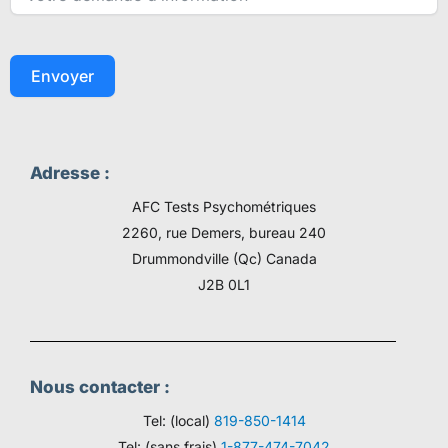
Envoyer
Adresse :
AFC Tests Psychométriques
2260, rue Demers, bureau 240
Drummondville (Qc) Canada
J2B 0L1
Nous contacter :
Tel: (local)
819-850-1414
Tel: (sans frais)
1-877-474-7042