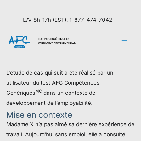
Aller
au
L/V 8h-17h (EST), 1-877-474-7042
contenu
L’étude de cas qui suit a été réalisé par un
utilisateur du test AFC Compétences
MC
Génériques
dans un contexte de
développement de l’employabilité.
Mise en contexte
Madame X n’a pas aimé sa dernière expérience de
travail. Aujourd’hui sans emploi, elle a consulté