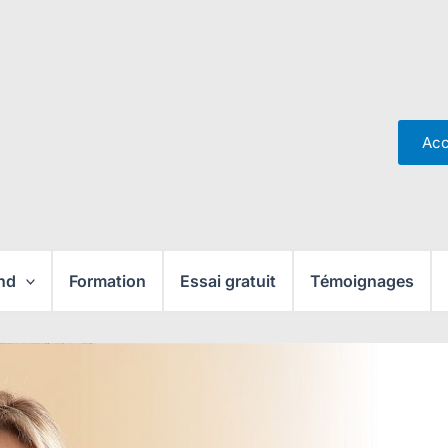
Acc
nd
Formation
Essai gratuit
Témoignages