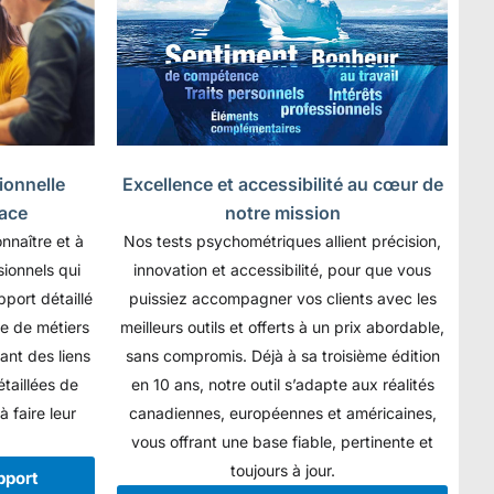
ionnelle
Excellence et accessibilité au cœur de
cace
notre mission
nnaître et à
Nos tests psychométriques allient précision,
ionnels qui
innovation et accessibilité, pour que vous
port détaillé
puissiez accompagner vos clients avec les
te de métiers
meilleurs outils et offerts à un prix abordable,
ant des liens
sans compromis. Déjà à sa troisième édition
étaillées de
en 10 ans, notre outil s’adapte aux réalités
à faire leur
canadiennes, européennes et américaines,
vous offrant une base fiable, pertinente et
toujours à jour.
pport