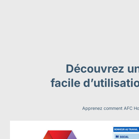
Découvrez un 
facile d’utilis
Apprenez comment AFC Hollan