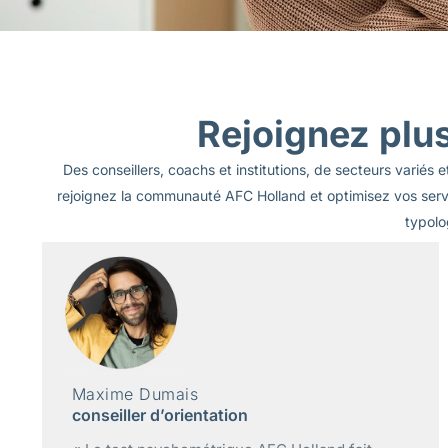
Rejoignez plus
Des conseillers, coachs et institutions, de secteurs varié
rejoignez la communauté AFC Holland et optimisez vos servic
typolo
Nadine Leblanc
conseillère d’orientation