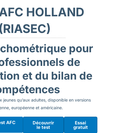
 AFC HOLLAND
(RIASEC)
ychométrique pour
rofessionnels de
ation et du bilan de
ompétences
 jeunes qu’aux adultes, disponible en versions
enne, européenne et américaine.
est AFC
Découvrir
Essai
le test
gratuit