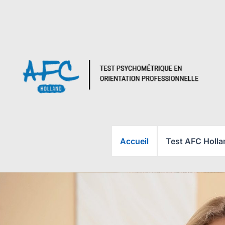
Aller
au
contenu
Accueil
Test AFC Holla