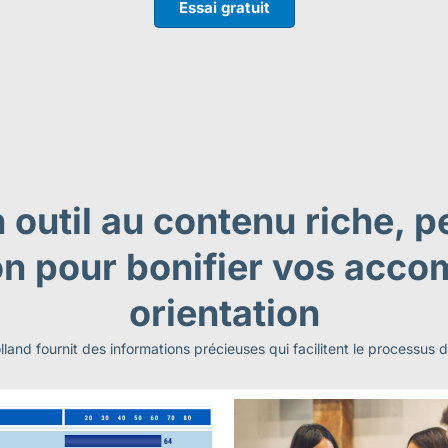
Essai gratuit
outil au contenu riche, p
ation pour bonifier vos ac
orientation
d fournit des informations précieuses qui facilitent le processus d’o