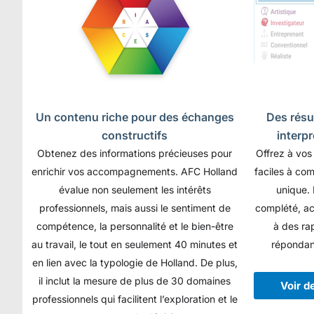
Un contenu riche pour des échanges
Des résul
constructifs
interp
Obtenez des informations précieuses pour
Offrez à vos
enrichir vos accompagnements. AFC Holland
faciles à com
évalue non seulement les intérêts
unique. 
professionnels, mais aussi le sentiment de
complété, ac
compétence, la personnalité et le bien-être
à des ra
au travail, le tout en seulement 40 minutes et
répondan
en lien avec la typologie de Holland. De plus,
il inclut la mesure de plus de 30 domaines
Voir d
professionnels qui facilitent l’exploration et le