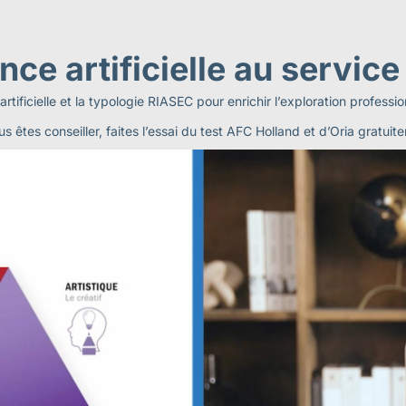
gence artificielle au service
rtificielle et la typologie RIASEC pour enrichir l’exploration professi
us êtes conseiller, faites l’essai du test AFC Holland et d’Oria gratuit