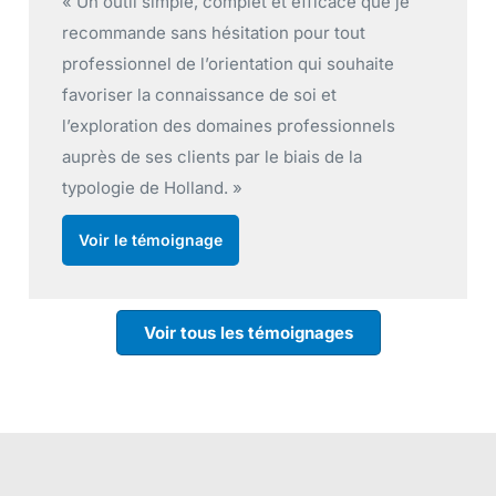
je
« Je recommande l’utilisation de ce test à to
les conseillers d’orientation, car il est plus
complet qu’un test d’intérêts! »
Voir le témoignage
Voir tous les témoignages