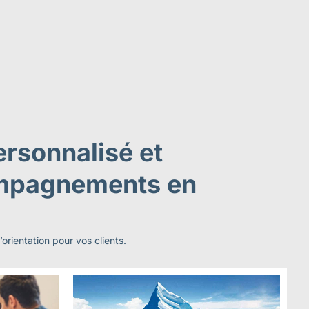
ersonnalisé et
compagnements en
rientation pour vos clients.