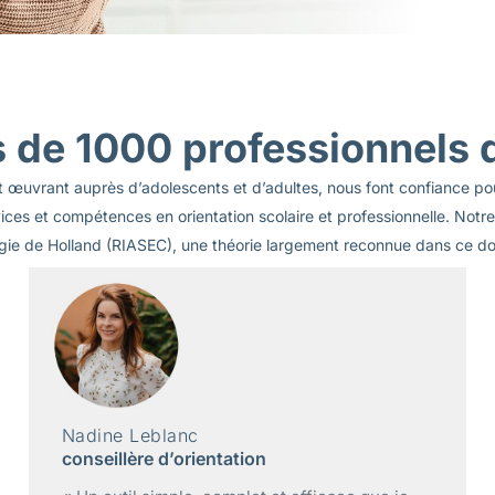
 de 1000 professionnels d
s et œuvrant auprès d’adolescents et d’adultes, nous font confiance 
es et compétences en orientation scolaire et professionnelle. Notre 
gie de Holland (RIASEC), une théorie largement reconnue dans ce d
Mélanie Girard
conseillère d’orientation