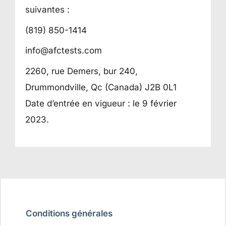
suivantes :
(819) 850-1414
info@afctests.com
2260, rue Demers, bur 240,
Drummondville, Qc (Canada) J2B 0L1
Date d’entrée en vigueur : le 9 février
2023.
Conditions générales