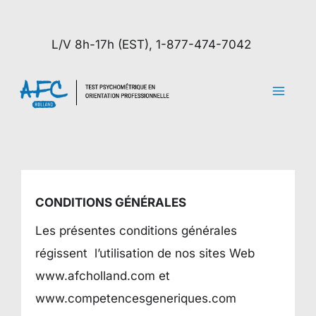
Aller
au
L/V 8h-17h (EST), 1-877-474-7042
contenu
CONDITIONS GÉNÉRALES
Les présentes conditions générales
régissent l’utilisation de nos sites Web
www.afcholland.com et
www.competencesgeneriques.com