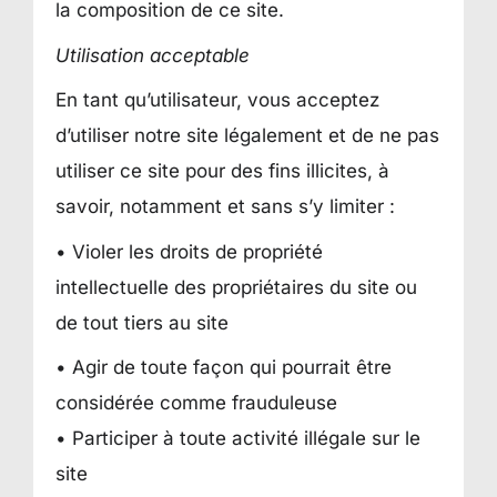
la composition de ce site.
Utilisation acceptable
En tant qu’utilisateur, vous acceptez
d’utiliser notre site légalement et de ne pas
utiliser ce site pour des fins illicites, à
savoir, notamment et sans s’y limiter :
• Violer les droits de propriété
intellectuelle des propriétaires du site ou
de tout tiers au site
• Agir de toute façon qui pourrait être
considérée comme frauduleuse
• Participer à toute activité illégale sur le
site