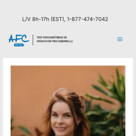
Aller
au
L/V 8h-17h (EST), 1-877-474-7042
contenu