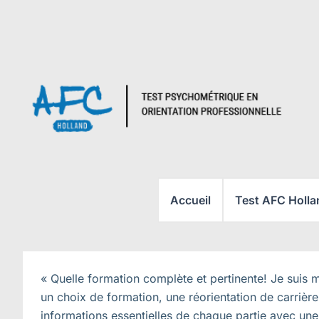
Aller
au
contenu
Accueil
Test AFC Holla
« Quelle formation complète et pertinente! Je suis ma
un choix de formation, une réorientation de carrière
informations essentielles de chaque partie avec un