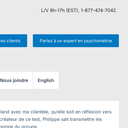
L/V 8h-17h (EST), 1-877-474-7042
ès clients
Parlez à un expert en psychométrie
Nous joindre
English
land avec ma clientèle, qu’elle soit en réflexion vers
éateur de ce test, Philippe sait transmettre les
ersonne du groupe.