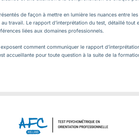
résentés de façon à mettre en lumière les nuances entre les 
u travail. Le rapport d’interprétation du test, détaillé tout 
références liées aux domaines professionnels.
ns exposent comment communiquer le rapport d’interprétation
est accueillante pour toute question à la suite de la formati