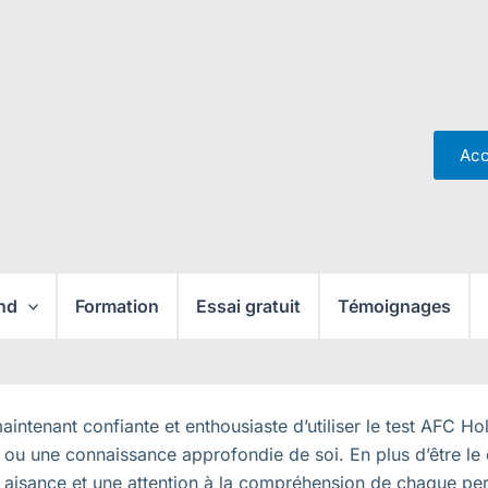
Acc
nd
Formation
Essai gratuit
Témoignages
intenant confiante et enthousiaste d’utiliser le test AFC Hol
 ou une connaissance approfondie de soi. En plus d’être le cr
e aisance et une attention à la compréhension de chaque p